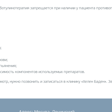
 ботулинотерапия запрещается при наличии у пациента противоп
;
рови;
пьянения;
симость компонентов используемых препаратов.
мотр, нужно позвонить и записаться в клинику «Хелен Баден». З