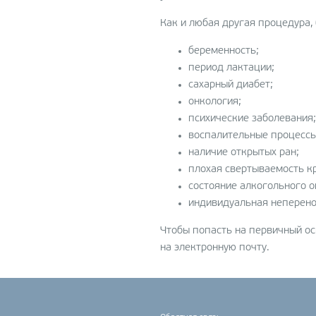
Как и любая другая процедура,
беременность;
период лактации;
сахарный диабет;
онкология;
психические заболевания;
воспалительные процессы
наличие открытых ран;
плохая свертываемость к
состояние алкогольного о
индивидуальная неперено
Чтобы попасть на первичный ос
на электронную почту.