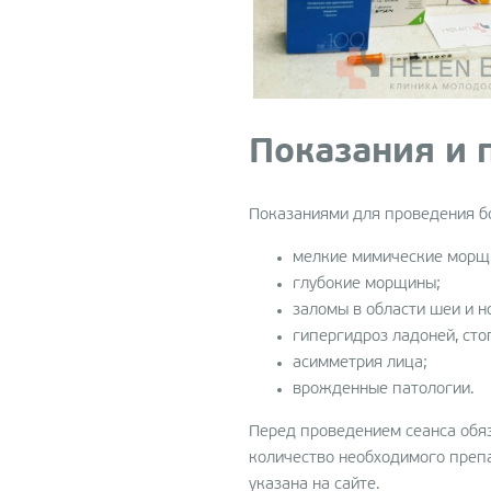
Показания и 
Показаниями для проведения б
мелкие мимические морщ
глубокие морщины;
заломы в области шеи и н
гипергидроз ладоней, ст
асимметрия лица;
врожденные патологии.
Перед проведением сеанса обя
количество необходимого препа
указана на сайте.