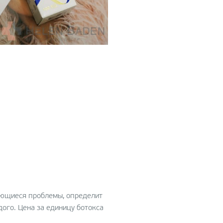
еющиеся проблемы, определит
ого. Цена за единицу ботокса