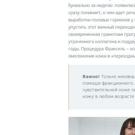
Лазерная шлифовка кож
буквально за неделю: появили
Micropeel
сразу понимает, о чем идет реч
выработки половых гормонов у 
Фракционная абляционн
упустить этот важный переход
шлифовка ProFractional
своевременная грамотная прог
Неодимовое омоложение
утраченного коллагена и подде
лечение акне c Clear Silk
годы. Процедура Фраксель – ос
омоложения кожи в «переходн
Консультация с 3D-
диагностикой LifeViz
Важно!
Только инновац
помощи фракционного л
чувствительной коже л
кожу в любом возрасте 