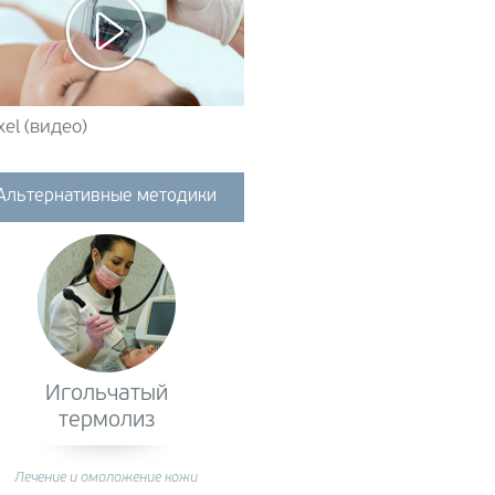
xel (видео)
Альтернативные методики
Игольчатый
термолиз
Лечение и омоложение кожи