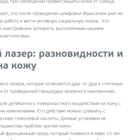
ода, при соблюдении правил защиты кожи от солнца.
ают, что после проведения шлифовки Фракселем уже на
 работу и вести активную социальную жизнь. Это
 «настройкам» аппарата, выполненным нашими
осметологами.
лазер: разновидности и
на кожу
ого лазера, которые отличаются друг от друга степенью
ом от проведенной процедуры лазерного омоложения.
ля деликатного поверхностного воздействия на кожу с
и изменениями. Его действие можно сравнить с
снове гликолевой кислоты. Данные установки не
льшинства проблем зрелой кожи.
ый фракционный лазер, который появился в мире 15 лет