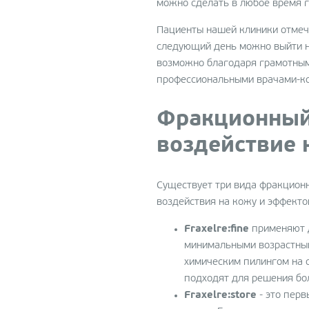
можно сделать в любое время г
Пациенты нашей клиники отмеч
следующий день можно выйти на
возможно благодаря грамотным
профессиональными врачами-к
Фракционный 
воздействие 
Существует три вида фракционн
воздействия на кожу и эффект
Fraxelre:fine
применяют д
минимальными возрастным
химическим пилингом на о
подходят для решения бо
Fraxelre:store
- это перв