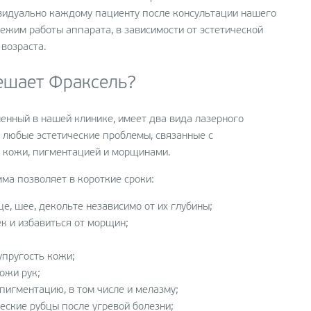
видуально каждому пациенту после консультации нашего
ежим работы аппарата, в зависимости от эстетической
 возраста.
ешает Фраксель?
енный в нашей клинике, имеет два вида лазерного
 любые эстетические проблемы, связанные с
 кожи, пигментацией и морщинами.
ма позволяет в короткие сроки:
е, шее, декольте независимо от их глубины;
к и избавиться от морщин;
упругость кожи;
ожи рук;
пигментацию, в том числе и мелазму;
еские рубцы после угревой болезни;