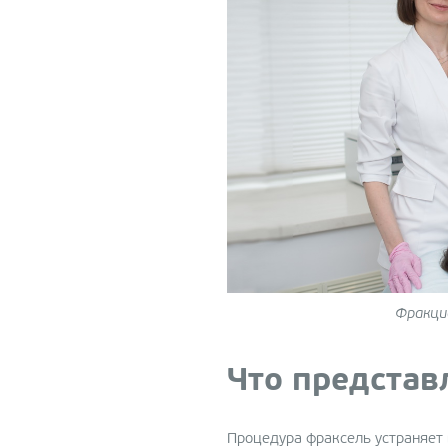
Фракци
Что представ
Процедура фраксель устраняет 