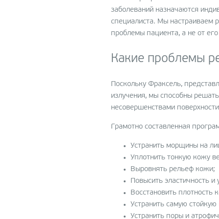
заболеваний назначаются инди
специалиста. Мы настраиваем р
проблемы пациента, а не от его
Какие проблемы р
Поскольку Фраксель, представл
излучения, мы способны решать
несовершенствами поверхности
Грамотно составленная програм
Устранить морщины на лиц
Уплотнить тонкую кожу ве
Выровнять рельеф кожи;
Повысить эластичность и 
Восстановить плотность к
Устранить самую стойкую 
Устранить поры и атрофич