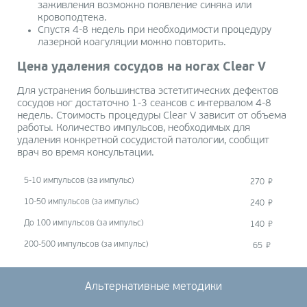
заживления возможно появление синяка или
кровоподтека.
Спустя 4-8 недель при необходимости процедуру
лазерной коагуляции можно повторить.
Цена удаления сосудов на ногах Clear V
Для устранения большинства эстетитических дефектов
сосудов ног достаточно 1-3 сеансов с интервалом 4-8
недель. Стоимость процедуры Clear V зависит от объема
работы. Количество импульсов, необходимых для
удаления конкретной сосудистой патологии, сообщит
врач во время консультации.
5-10 импульсов (за импульс)
270
10-50 импульсов (за импульс)
240
До 100 импульсов (за импульс)
140
200-500 импульсов (за импульс)
65
Альтернативные методики