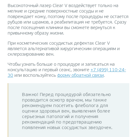
Высокоточный лазер Clear V воздействует только на
мелкие и средние поверхностные сосуды и не
повреждает кожу, поэтому после процедуры не остается
рубцов или шрамов, а реабилитация не требуется. Сразу
после посещения клиники вы сможете вернуться к
привычному образу жизни.
При косметических сосудистых дефектах Clear V
является альтернативой хирургическим операциям и
склерозированию вен.
Чтобы узнать больше о процедуре и записаться на
консультацию и первый сеанс, звоните
+7 (499) 110-24-
30
или воспользуйтесь
форму обратной связи
.
Важно! Перед процедурой обязательно
проводится осмотр врачом, мы также
рекомендуем посетить флеболога для
оценки здоровья вен, выявления более
серьезных патологий и получения
рекомендаций по предотвращению
появления новых сосудистых звездочек.