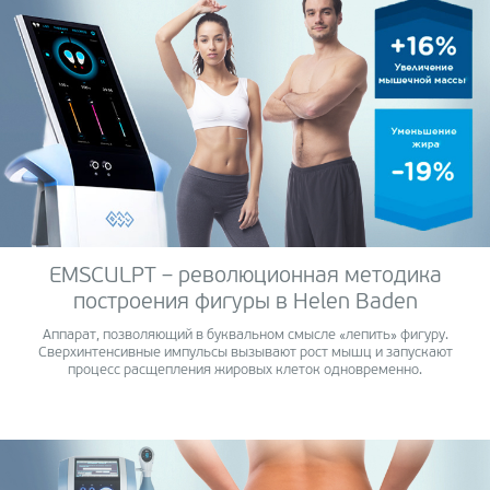
EMSCULPT – революционная методика
построения фигуры в Helen Baden
Аппарат, позволяющий в буквальном смысле «лепить» фигуру.
Сверхинтенсивные импульсы вызывают рост мышц и запускают
процесс расщепления жировых клеток одновременно.