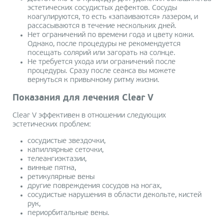
эстетических сосудистых дефектов. Сосуды
коагулируются, то есть «запаиваются» лазером, и
рассасываются в течение нескольких дней.
Нет ограничений по времени года и цвету кожи.
Однако, после процедуры не рекомендуется
посещать солярий или загорать на солнце.
Не требуется ухода или ограничений после
процедуры. Сразу после сеанса вы можете
вернуться к привычному ритму жизни.
Показания для лечения Clear V
Clear V эффективен в отношении следующих
эстетических проблем:
сосудистые звездочки,
капиллярные сеточки,
телеангиэктазии,
винные пятна,
ретикулярные вены
другие повреждения сосудов на ногах,
сосудистые нарушения в области декольте, кистей
рук,
периорбитальные вены.