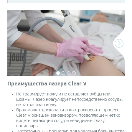
Преимущества лазера Clear V
Не травмирует кожу и не оставляет рубцы или
шрамы. Лазер коагулирует непосредственно сосуды,
не затрагивая кожу.
Врач может досконально контролировать процесс.
Clear V оснащен веновизором, позволяющем четко
видеть питающий сосуд и невидимые глазу
капилляры.
Достаточно 1-3 процедур для удаления большинства