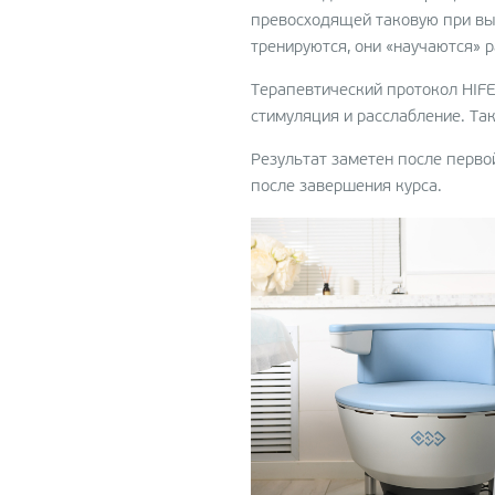
превосходящей таковую при вы
тренируются, они «научаются» 
Терапевтический протокол HIF
стимуляция и расслабление. Та
Результат заметен после перво
после завершения курса.