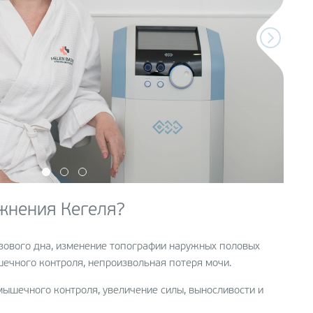
жнения Кегеля?
зового дна, изменение топографии наружных половых
ечного контроля, непроизвольная потеря мочи.
мышечного контроля, увеличение силы, выносливости и