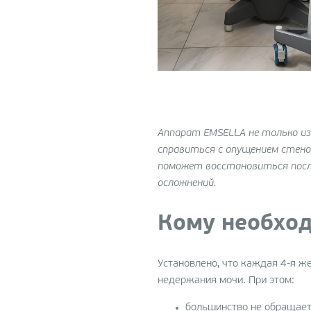
Аппарат EMSELLA не только и
справиться с опущением стено
поможет восстановиться посл
осложнений.
Кому необхо
Установлено, что каждая 4-я ж
недержания мочи. При этом:
большинство не обращает