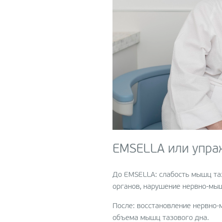
EMSELLA или упра
До EMSELLA: слабость мышц та
органов, нарушение нервно-мыш
После: восстановление нервно-
объема мышц тазового дна.