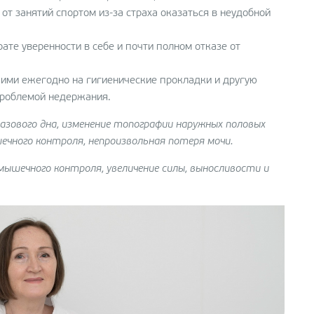
 от занятий спортом из-за страха оказаться в неудобной
рате уверенности в себе и почти полном отказе от
 ими ежегодно на гигиенические прокладки и другую
проблемой недержания.
зового дна, изменение топографии наружных половых
ечного контроля, непроизвольная потеря мочи.
мышечного контроля, увеличение силы, выносливости и