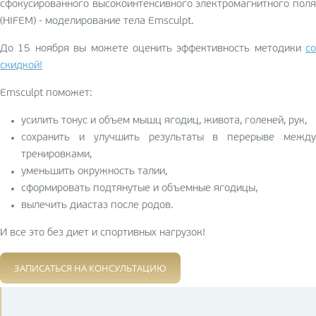
сфокусированного высокоинтенсивного электромагнитного поля
(HIFEM) - моделирование тела Emsculpt.
До 15 ноября вы можете оценить эффективность методики
со
скидкой
!
Emsculpt поможет:
усилить тонус и объем мышц ягодиц, живота, голеней, рук,
сохранить и улучшить результаты в перерыве между
тренировками,
уменьшить окружность талии,
сформировать подтянутые и объемные ягодицы,
вылечить диастаз после родов.
И все это без диет и спортивных нагрузок!
ЗАПИСАТЬСЯ НА КОНСУЛЬТАЦИЮ