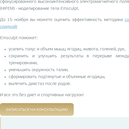
сфокусированного высокоинтенсивного электромагнитного поля
(HIFEM) - моделирование тела Emsculpt.
До 15 ноября вы можете оценить эффективность методики
со
скидкой
!
Emsculpt поможет:
усилить тонус и объем мышц ягодиц, живота, голеней, рук,
сохранить и улучшить результаты в перерыве между
тренировками,
уменьшить окружность талии,
сформировать подтянутые и объемные ягодицы,
вылечить диастаз после родов.
И все это без диет и спортивных нагрузок!
ЗАПИСАТЬСЯ НА КОНСУЛЬТАЦИЮ