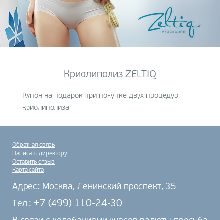
Криолиполиз ZELTIQ
Купон на подарок при покупке двух процедур
криолиполиза
Обратная связь
Написать директору
Оставить отзыв
Карта сайта
Адрес: Москва, Ленинский проспект, 35
+7 (499) 110-24-30
Тел.: