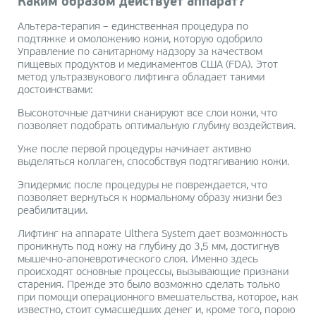
Каким образом действует аппарат?
Альтера-терапия – единственная процедура по
подтяжке и омоложению кожи, которую одобрило
Управление по санитарному надзору за качеством
пищевых продуктов и медикаментов США (FDA). Этот
метод ультразвукового лифтинга обладает такими
достоинствами:
Высокоточные датчики сканируют все слои кожи, что
позволяет подобрать оптимальную глубину воздействия.
Уже после первой процедуры начинает активно
выделяться коллаген, способствуя подтягиванию кожи.
Эпидермис после процедуры не повреждается, что
позволяет вернуться к нормальному образу жизни без
реабилитации.
Лифтинг на аппарате Ulthera System дает возможность
проникнуть под кожу на глубину до 3,5 мм, достигнув
мышечно-апоневротического слоя. Именно здесь
происходят основные процессы, вызывающие признаки
старения. Прежде это было возможно сделать только
при помощи операционного вмешательства, которое, как
известно, стоит сумасшедших денег и, кроме того, порою