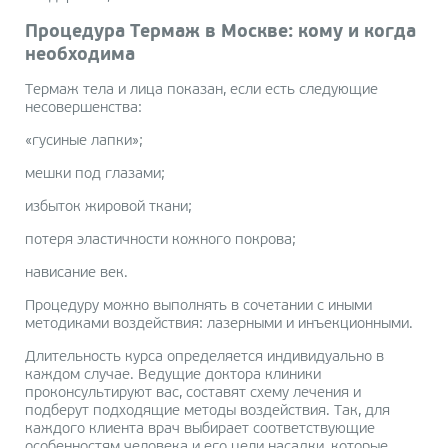
Процедура Термаж в Москве: кому и когда
необходима
Термаж тела и лица показан, если есть следующие
несовершенства:
«гусиные лапки»;
мешки под глазами;
избыток жировой ткани;
потеря эластичности кожного покрова;
нависание век.
Процедуру можно выполнять в сочетании с иными
методиками воздействия: лазерными и инъекционными.
Длительность курса определяется индивидуально в
каждом случае. Ведущие доктора клиники
проконсультируют вас, составят схему лечения и
подберут подходящие методы воздействия. Так, для
каждого клиента врач выбирает соответствующие
особенностям человека и его цели насадки, которые