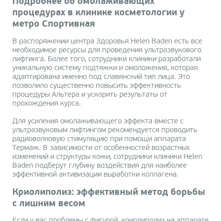
Подробнее об омолаживающих
процедурах в клинике косметологии у
метро Спортивная
В распоряжении центра Здоровья Helen Baden есть все
необходимое ресурсы для проведения ультразвукового
лифтинга. Более того, сотрудники клиники разработали
уникальную систему подтяжки и омоложения, которая
адаптирована именно под славянский тип лица. Это
позволило существенно повысить эффективность
процедуры Альтера и ускорить результаты от
прохождения курса.
Для усиления омолаживающего эффекта вместе с
ультразвуковым лифтингом рекомендуется проводить
радиоволновую стимуляцию при помощи аппарата
Термаж. В зависимости от особенностей возрастных
изменений и структуры кожи, сотрудники клиники Helen
Baden подберут глубину воздействия для наиболее
эффективной активизации выработки коллагена.
Криолиполиз: эффективный метод борьбы
с лишним весом
Если у вас проблемы с фигурой, криолиполиз на аппарате